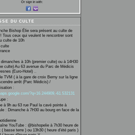
Or sign in with:
SSE DU CULTE
che Bishop Élie sera présent au culte de
! Tous ceux qui veulent le rencontrer sont
au culte de 10h
culte
France
 dimanches à 10h (premier culte) ou à 14H30
e culte) Au 63 avenue du Parc de Médicis
esnes (Euro-Hotel) ..
le TVM ( à la gare de croix Berny sur la ligne
scendre arrêt (Parc Médicis) /
isation :
/maps.google.com/?q=16.244909,-61.532131
upe :
 à 9h au 63 rue Paul la cavé pointe à
ule : Dimanche à 7H30 au bourg en face de la
uotidienne
haîne YouTube : @bishopelie à 7h30 heure de
 ( basse terre ) ou 13h30 ( heure d’été paris )
( heure d’hiver paris )/