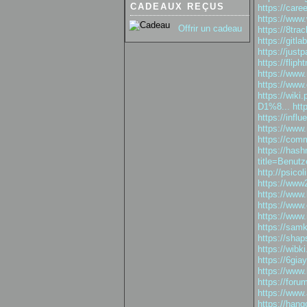
CADEAUX REÇUS
https://care
https://www.
Offrir un cadeau
https://8tra
https://gitl
https://justp
https://flip
https://www.
https://www
https://wi
D1%8...
htt
https://infl
https://www
https://com
https://has
title=Benutz
http://psico
https://www2
https://www.
https://www
https://www
https://sam
https://sha
https://wibk
https://6gi
https://www
https://for
https://www
https://hang