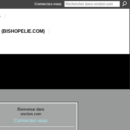
Connectez-vous
S
 (BISHOPELIE.COM)
Bienvenue dans
onction.com
Connectez-vous