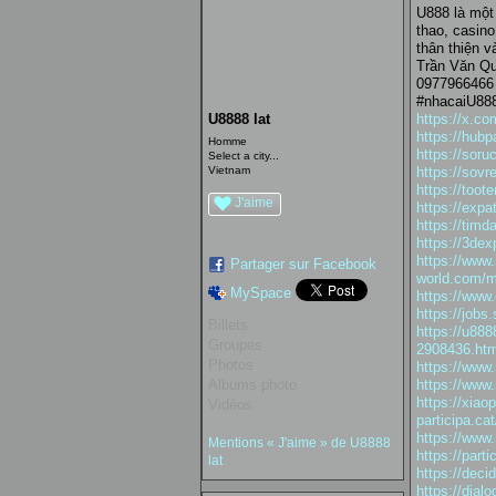
U888 là một
thao, casino
thân thiện 
Trần Văn Qu
0977966466
#nhacaiU88
U8888 lat
https://x.co
https://hub
Homme
https://soru
Select a city...
Vietnam
https://sovr
https://toote
J'aime
https://expa
https://tim
https://3de
https://www
Partager sur Facebook
world.com/m
MySpace
https://www.
https://job
Billets
https://u888
Groupes
2908436.htm
Photos
https://www
Albums photo
https://www.
https://xia
Vidéos
participa.ca
https://www
Mentions « J'aime » de U8888
https://parti
lat
https://deci
https://dial