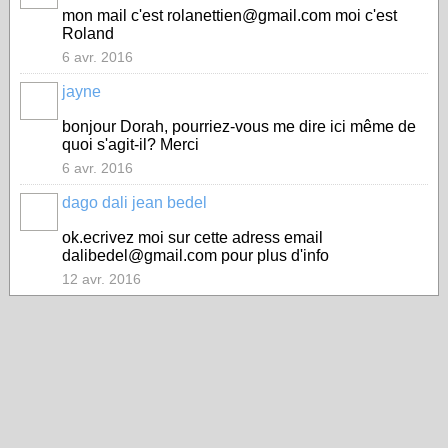
mon mail c'est rolanettien@gmail.com moi c'est
Roland
6 avr. 2016
jayne
bonjour Dorah, pourriez-vous me dire ici même de
quoi s'agit-il? Merci
6 avr. 2016
dago dali jean bedel
ok.ecrivez moi sur cette adress email
dalibedel@gmail.com pour plus d'info
12 avr. 2016