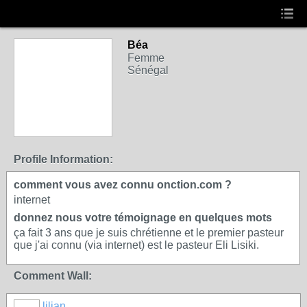
Béa
Femme
Sénégal
Profile Information:
comment vous avez connu onction.com ?
internet
donnez nous votre témoignage en quelques mots
ça fait 3 ans que je suis chrétienne et le premier pasteur
que j'ai connu (via internet) est le pasteur Eli Lisiki.
Comment Wall:
lilian