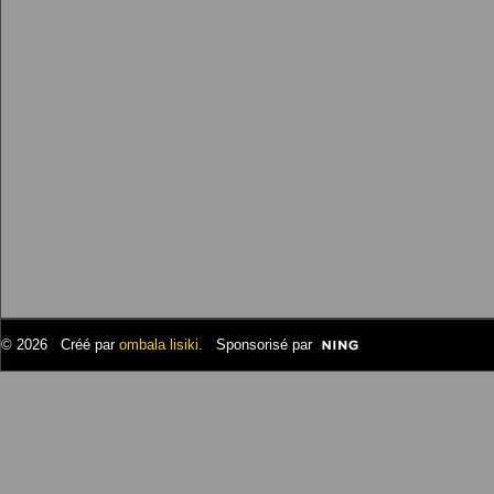
© 2026 Créé par
ombala lisiki
. Sponsorisé par