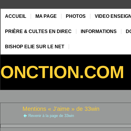
ACCUEIL
MA PAGE
PHOTOS
VIDEO ENSEIG
PRIÈRE & CULTES EN DIREC
INFORMATIONS
D
BISHOP ELIE SUR LE NET
ONCTION.COM
Mentions « J'aime » de 33win
Revenir à la page de 33win