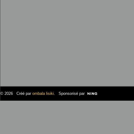
© 2026 Créé par
ombala lisiki
. Sponsorisé par