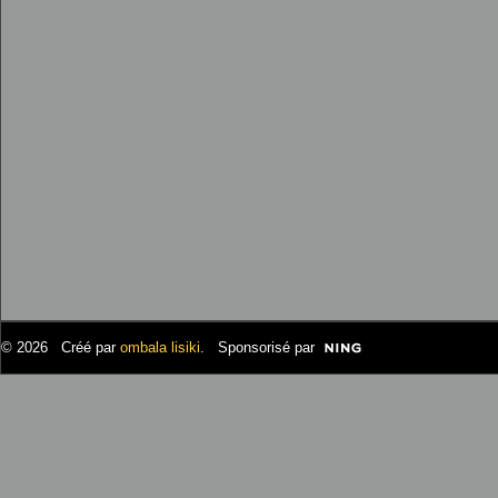
© 2026 Créé par
ombala lisiki
. Sponsorisé par