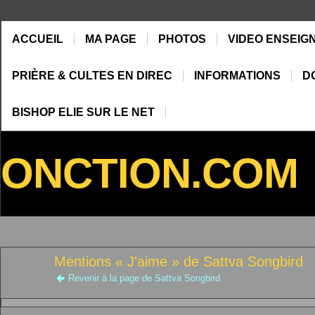
ACCUEIL
MA PAGE
PHOTOS
VIDEO ENSEIG
PRIÈRE & CULTES EN DIREC
INFORMATIONS
D
BISHOP ELIE SUR LE NET
ONCTION.COM
Mentions « J'aime » de Sattva Songbird
Revenir à la page de Sattva Songbird