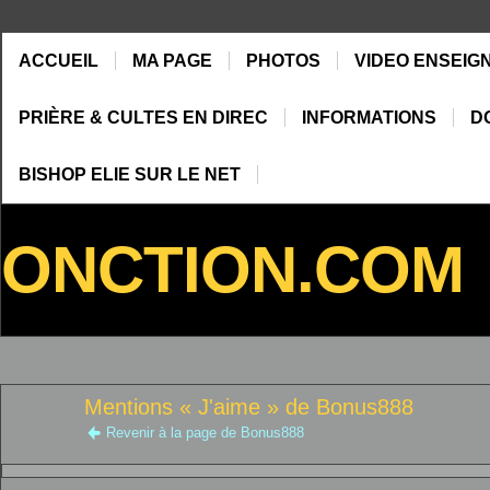
ACCUEIL
MA PAGE
PHOTOS
VIDEO ENSEIG
PRIÈRE & CULTES EN DIREC
INFORMATIONS
D
BISHOP ELIE SUR LE NET
ONCTION.COM
Mentions « J'aime » de Bonus888
Revenir à la page de Bonus888