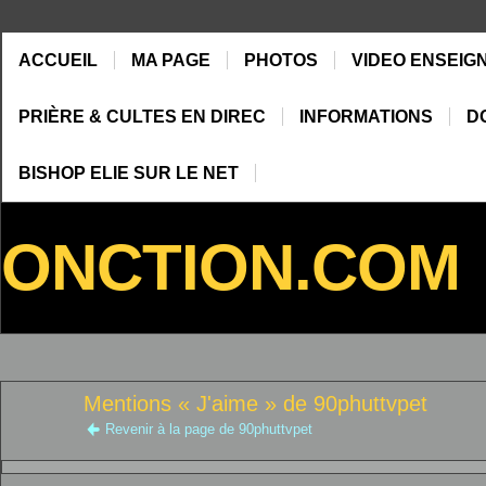
ACCUEIL
MA PAGE
PHOTOS
VIDEO ENSEIG
PRIÈRE & CULTES EN DIREC
INFORMATIONS
D
BISHOP ELIE SUR LE NET
ONCTION.COM
Mentions « J'aime » de 90phuttvpet
Revenir à la page de 90phuttvpet