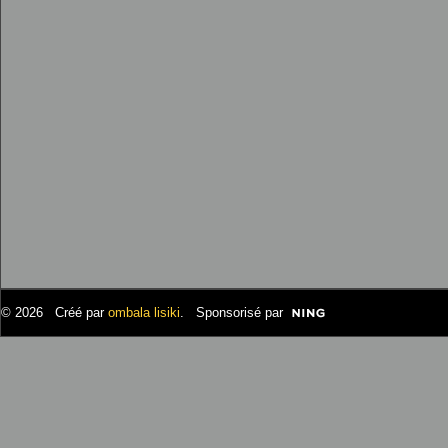
© 2026 Créé par
ombala lisiki
. Sponsorisé par