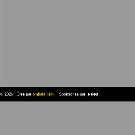
© 2026 Créé par
ombala lisiki
. Sponsorisé par