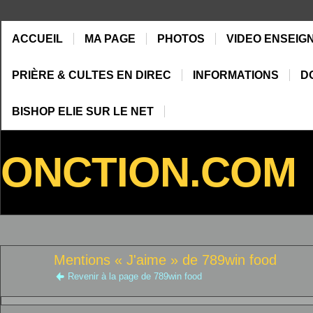
ACCUEIL
MA PAGE
PHOTOS
VIDEO ENSEIG
PRIÈRE & CULTES EN DIREC
INFORMATIONS
D
BISHOP ELIE SUR LE NET
ONCTION.COM
Mentions « J'aime » de 789win food
Revenir à la page de 789win food