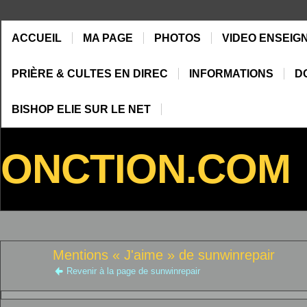
ACCUEIL
MA PAGE
PHOTOS
VIDEO ENSEIG
PRIÈRE & CULTES EN DIREC
INFORMATIONS
D
BISHOP ELIE SUR LE NET
ONCTION.COM
Mentions « J'aime » de sunwinrepair
Revenir à la page de sunwinrepair