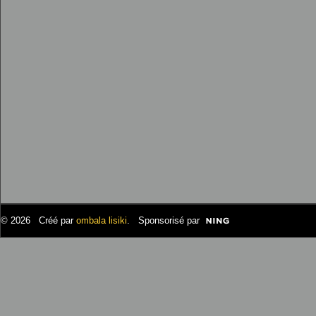
© 2026 Créé par
ombala lisiki
. Sponsorisé par