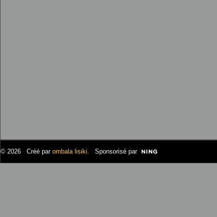
© 2026 Créé par
ombala lisiki
. Sponsorisé par