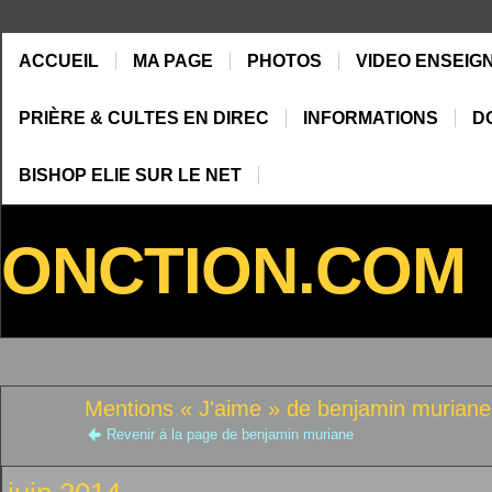
ACCUEIL
MA PAGE
PHOTOS
VIDEO ENSEIG
PRIÈRE & CULTES EN DIREC
INFORMATIONS
D
BISHOP ELIE SUR LE NET
ONCTION.COM
Mentions « J'aime » de benjamin muriane
Revenir à la page de benjamin muriane