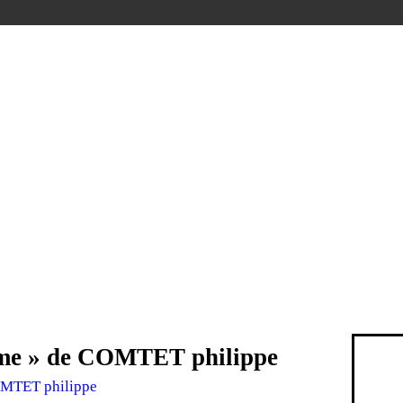
ime » de COMTET philippe
OMTET philippe