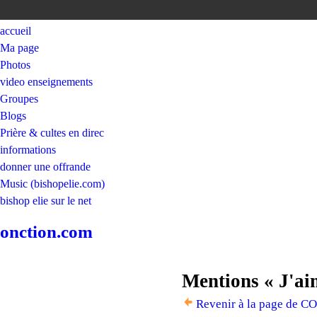
accueil
Ma page
Photos
video enseignements
Groupes
Blogs
Prière & cultes en direc
informations
donner une offrande
Music (bishopelie.com)
bishop elie sur le net
onction.com
Mentions « J'a
Revenir à la page de C