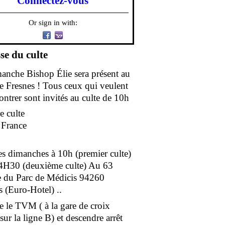
Connectez-vous
Or sign in with:
se du culte
anche Bishop Élie sera présent au
de Fresnes ! Tous ceux qui veulent
ontrer sont invités au culte de 10h
e culte
e France
es dimanches à 10h (premier culte)
4H30 (deuxième culte) Au 63
 du Parc de Médicis 94260
s (Euro-Hotel) ..
e le TVM ( à la gare de croix
ur la ligne B) et descendre arrêt