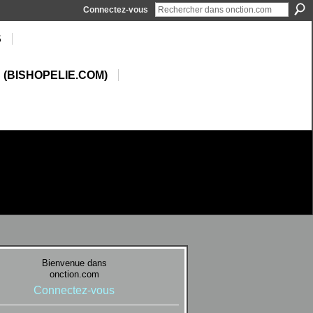
Connectez-vous
S
 (BISHOPELIE.COM)
Bienvenue dans
onction.com
Connectez-vous