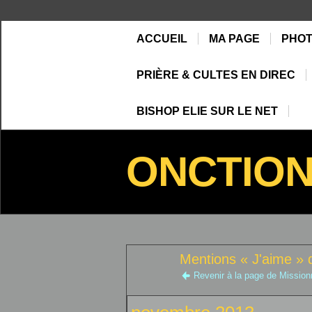
ACCUEIL
MA PAGE
PHO
PRIÈRE & CULTES EN DIREC
BISHOP ELIE SUR LE NET
ONCTIO
Mentions « J'aime » 
Revenir à la page de Mission