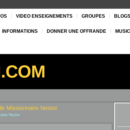
TOS
VIDEO ENSEIGNEMENTS
GROUPES
BLOG
INFORMATIONS
DONNER UNE OFFRANDE
MUSIC
N.COM
de Missionnaire Nestor
naire Nestor