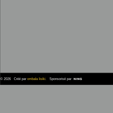
© 2026 Créé par
ombala lisiki
. Sponsorisé par