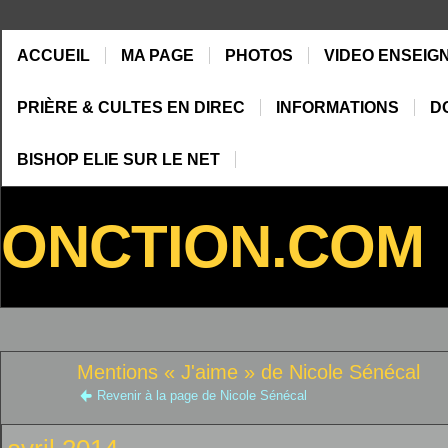
ACCUEIL
MA PAGE
PHOTOS
VIDEO ENSEIG
PRIÈRE & CULTES EN DIREC
INFORMATIONS
D
BISHOP ELIE SUR LE NET
ONCTION.COM
Mentions « J'aime » de Nicole Sénécal
Revenir à la page de Nicole Sénécal