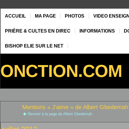
ACCUEIL
MA PAGE
PHOTOS
VIDEO ENSEIG
PRIÈRE & CULTES EN DIREC
INFORMATIONS
D
BISHOP ELIE SUR LE NET
ONCTION.COM
Mentions « J'aime » de Albert Gbedemah
Revenir à la page de Albert Gbedemah