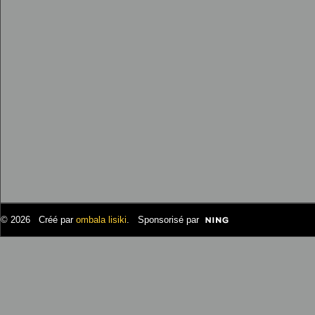
© 2026 Créé par
ombala lisiki
. Sponsorisé par