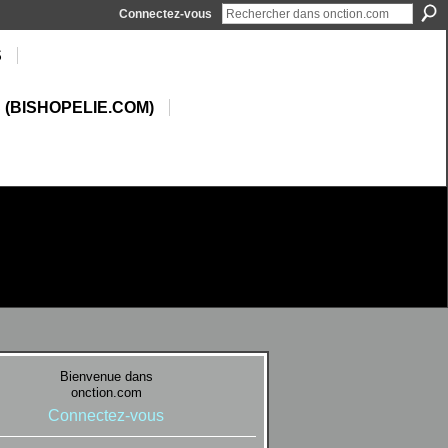
Connectez-vous
S
 (BISHOPELIE.COM)
Bienvenue dans
onction.com
Connectez-vous