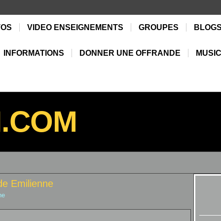
TOS
VIDEO ENSEIGNEMENTS
GROUPES
BLOG
INFORMATIONS
DONNER UNE OFFRANDE
MUSIC
N.COM
de Emilienne
ne