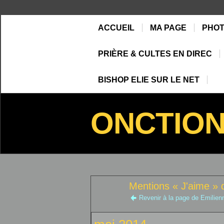
ACCUEIL
MA PAGE
PHO
PRIÈRE & CULTES EN DIREC
BISHOP ELIE SUR LE NET
ONCTIO
Mentions « J'aime » 
Revenir à la page de Emilien