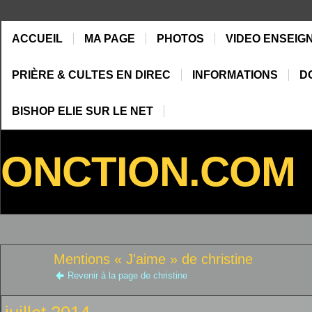
ACCUEIL
MA PAGE
PHOTOS
VIDEO ENSEIG
PRIÈRE & CULTES EN DIREC
INFORMATIONS
D
BISHOP ELIE SUR LE NET
ONCTION.COM
Mentions « J'aime » de christine
Revenir à la page de christine