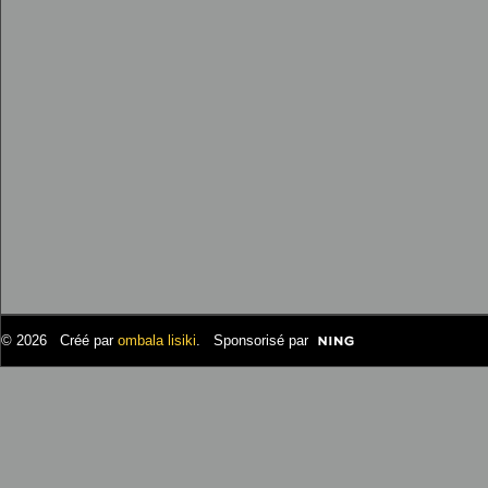
© 2026 Créé par
ombala lisiki
. Sponsorisé par