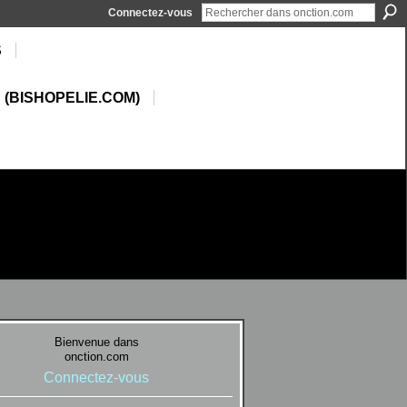
Connectez-vous
S
 (BISHOPELIE.COM)
Bienvenue dans
onction.com
Connectez-vous