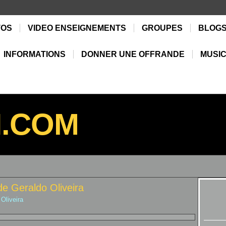
TOS
VIDEO ENSEIGNEMENTS
GROUPES
BLOG
INFORMATIONS
DONNER UNE OFFRANDE
MUSIC
N.COM
de Geraldo Oliveira
Oliveira