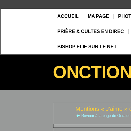
ACCUEIL
MA PAGE
PHO
PRIÈRE & CULTES EN DIREC
BISHOP ELIE SUR LE NET
ONCTIO
Mentions « J'aime » 
Revenir à la page de Geraldo 