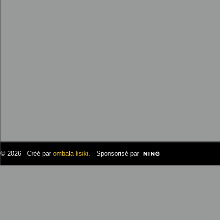
© 2026 Créé par
ombala lisiki
. Sponsorisé par