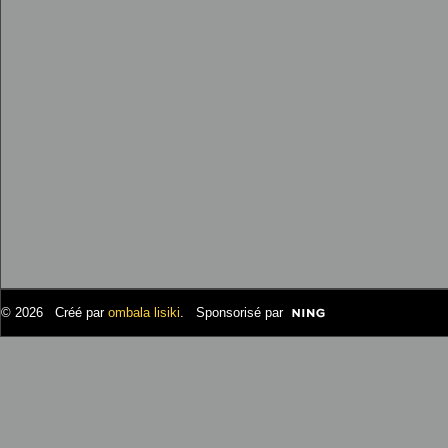
© 2026 Créé par
ombala lisiki
. Sponsorisé par