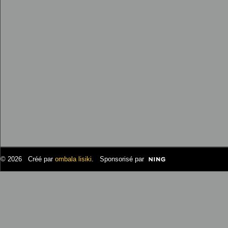
© 2026 Créé par
ombala lisiki
. Sponsorisé par