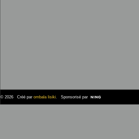
© 2026 Créé par
ombala lisiki
. Sponsorisé par