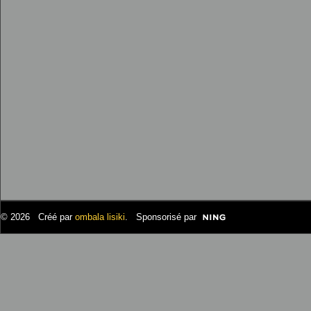
© 2026 Créé par
ombala lisiki
. Sponsorisé par