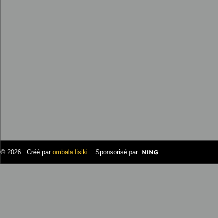
© 2026 Créé par
ombala lisiki
. Sponsorisé par