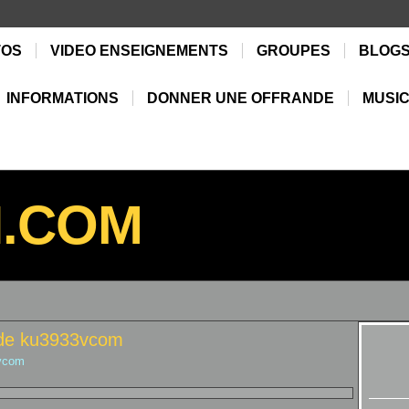
TOS
VIDEO ENSEIGNEMENTS
GROUPES
BLOG
INFORMATIONS
DONNER UNE OFFRANDE
MUSIC
N.COM
 de ku3933vcom
3vcom