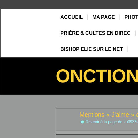
ACCUEIL
MA PAGE
PHO
PRIÈRE & CULTES EN DIREC
BISHOP ELIE SUR LE NET
ONCTIO
Mentions « J'aime »
Revenir à la page de ku393