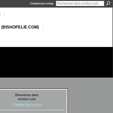
Connectez-vous
S
 (BISHOPELIE.COM)
Bienvenue dans
onction.com
Connectez-vous