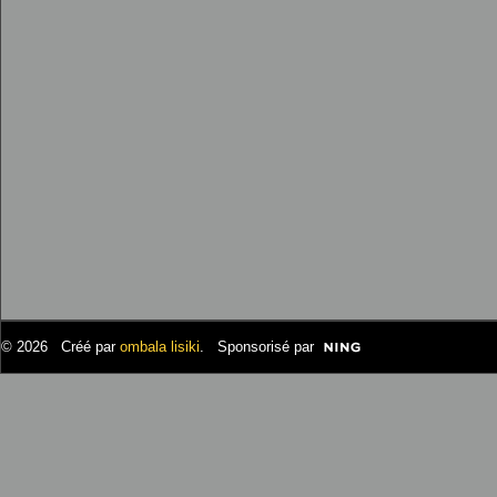
© 2026 Créé par
ombala lisiki
. Sponsorisé par