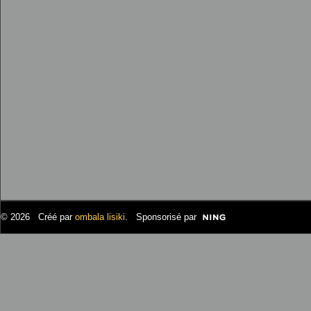
© 2026 Créé par
ombala lisiki
. Sponsorisé par