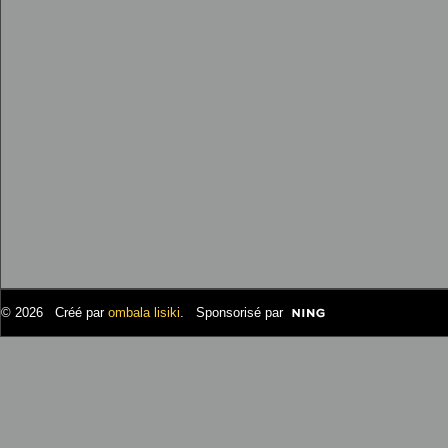
© 2026 Créé par
ombala lisiki
. Sponsorisé par