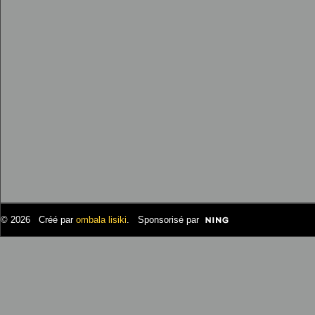
© 2026 Créé par
ombala lisiki
. Sponsorisé par