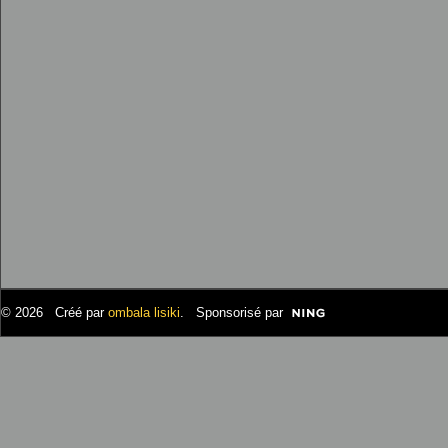
© 2026 Créé par
ombala lisiki
. Sponsorisé par