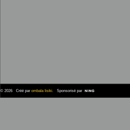
© 2026 Créé par
ombala lisiki
. Sponsorisé par