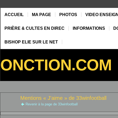
ACCUEIL
MA PAGE
PHOTOS
VIDEO ENSEIG
PRIÈRE & CULTES EN DIREC
INFORMATIONS
D
BISHOP ELIE SUR LE NET
ONCTION.COM
Mentions « J'aime » de 33winfootball
Revenir à la page de 33winfootball