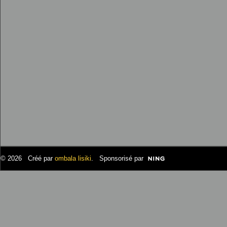
© 2026 Créé par
ombala lisiki
. Sponsorisé par