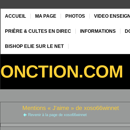
ACCUEIL
MA PAGE
PHOTOS
VIDEO ENSEIG
PRIÈRE & CULTES EN DIREC
INFORMATIONS
D
BISHOP ELIE SUR LE NET
ONCTION.COM
Mentions « J'aime » de xoso66winnet
Revenir à la page de xoso66winnet