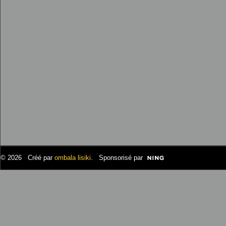
© 2026 Créé par
ombala lisiki
. Sponsorisé par