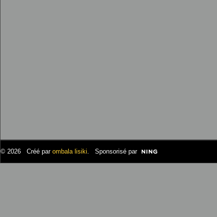
© 2026 Créé par
ombala lisiki
. Sponsorisé par