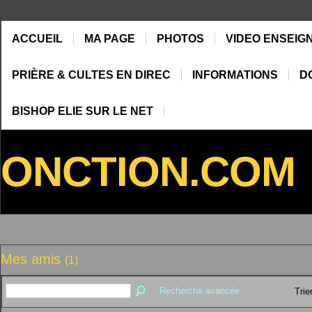
ACCUEIL
MA PAGE
PHOTOS
VIDEO ENSEIG
PRIÈRE & CULTES EN DIREC
INFORMATIONS
D
BISHOP ELIE SUR LE NET
ONCTION.COM
Mes amis
(1)
Recherche avancée
Trie