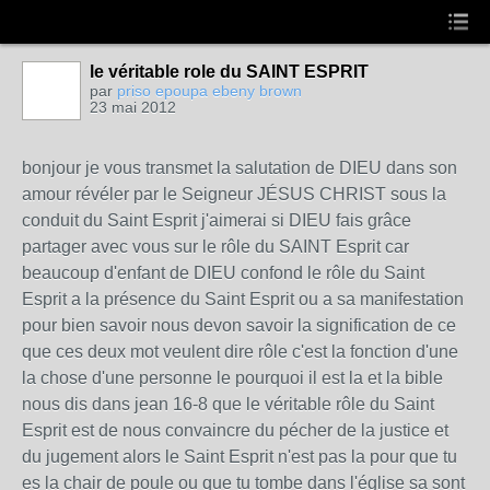
le véritable role du SAINT ESPRIT
par
priso epoupa ebeny brown
23 mai 2012
bonjour je vous transmet la salutation de DIEU dans son
amour révéler par le Seigneur JÉSUS CHRIST sous la
conduit du Saint Esprit j'aimerai si DIEU fais grâce
partager avec vous sur le rôle du SAINT Esprit car
beaucoup d'enfant de DIEU confond le rôle du Saint
Esprit a la présence du Saint Esprit ou a sa manifestation
pour bien savoir nous devon savoir la signification de ce
que ces deux mot veulent dire rôle c'est la fonction d'une
la chose d'une personne le pourquoi il est la et la bible
nous dis dans jean 16-8 que le véritable rôle du Saint
Esprit est de nous convaincre du pécher de la justice et
du jugement alors le Saint Esprit n'est pas la pour que tu
es la chair de poule ou que tu tombe dans l'église sa sont