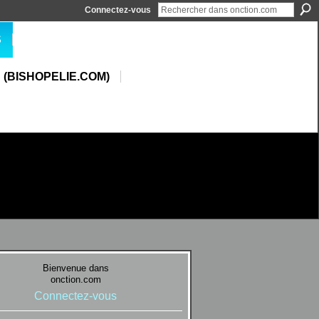
Connectez-vous
S
 (BISHOPELIE.COM)
Bienvenue dans
onction.com
Connectez-vous