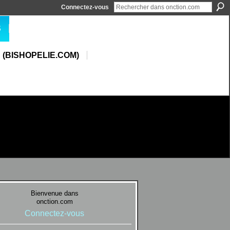
Connectez-vous
S
 (BISHOPELIE.COM)
Bienvenue dans
onction.com
Connectez-vous