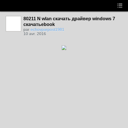
80211 N wlan скачать драйвер windows 7
скачатьebook
par
echovparpost1981
10 avr. 2016