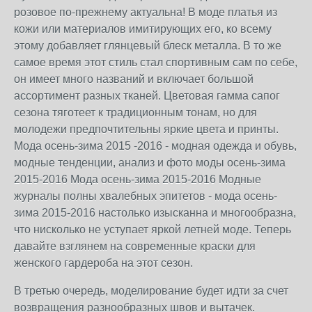
розовое по-прежнему актуальна! В моде платья из
кожи или материалов имитирующих его, ко всему
этому добавляет глянцевый блеск металла. В то же
самое время этот стиль стал спортивным сам по себе,
он имеет много названий и включает большой
ассортимент разных тканей. Цветовая гамма сапог
сезона тяготеет к традиционным тонам, но для
молодежи предпочтительны яркие цвета и принты.
Мода осень-зима 2015 -2016 - модная одежда и обувь,
модные тенденции, анализ и фото моды осень-зима
2015-2016 Мода осень-зима 2015-2016 Модные
журналы полны хвалебных эпитетов - мода осень-
зима 2015-2016 настолько изысканна и многообразна,
что нисколько не уступает яркой летней моде. Теперь
давайте взглянем на современные краски для
женского гардероба на этот сезон.
В третью очередь, моделирование будет идти за счет
возвращения разнообразных швов и вытачек.