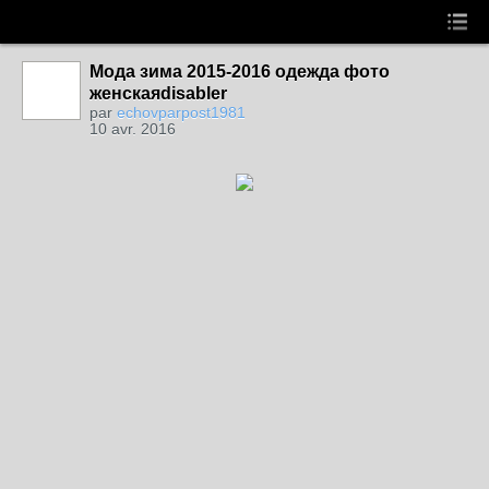
Мода зима 2015-2016 одежда фото
женскаяdisabler
par
echovparpost1981
10 avr. 2016