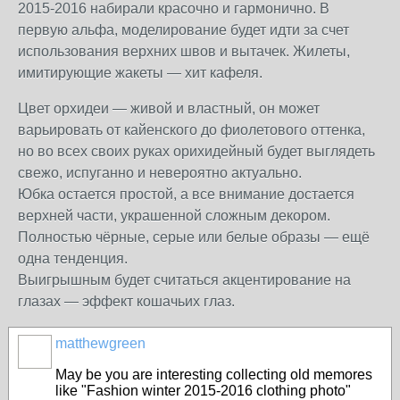
2015-2016 набирали красочно и гармонично. В
первую альфа, моделирование будет идти за счет
использования верхних швов и вытачек. Жилеты,
имитирующие жакеты — хит кафеля.
Цвет орхидеи — живой и властный, он может
варьировать от кайенского до фиолетового оттенка,
но во всех своих руках орихидейный будет выглядеть
свежо, испуганно и невероятно актуально.
Юбка остается простой, а все внимание достается
верхней части, украшенной сложным декором.
Полностью чёрные, серые или белые образы — ещё
одна тенденция.
Выигрышным будет считаться акцентирование на
глазах — эффект кошачьих глаз.
matthewgreen
May be you are interesting collecting old memores
like "Fashion winter 2015-2016 clothing photo"