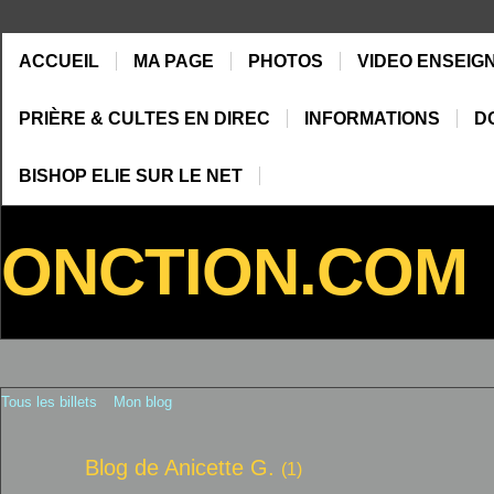
ACCUEIL
MA PAGE
PHOTOS
VIDEO ENSEIG
PRIÈRE & CULTES EN DIREC
INFORMATIONS
D
BISHOP ELIE SUR LE NET
ONCTION.COM
Tous les billets
Mon blog
Blog de Anicette G.
(1)