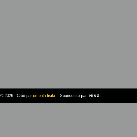
© 2026 Créé par
ombala lisiki
. Sponsorisé par