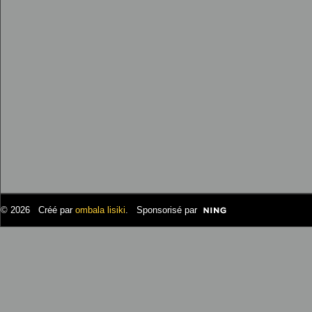
© 2026 Créé par
ombala lisiki
. Sponsorisé par