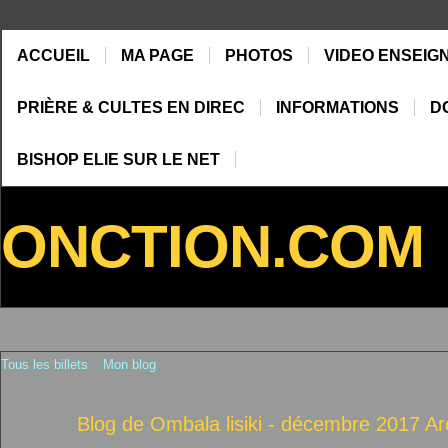
ACCUEIL
MA PAGE
PHOTOS
VIDEO ENSEIG
PRIÈRE & CULTES EN DIREC
INFORMATIONS
D
BISHOP ELIE SUR LE NET
ONCTION.COM
Tous les billets
Mon blog
Blog de Ombala lisiki - décembre 2017 A