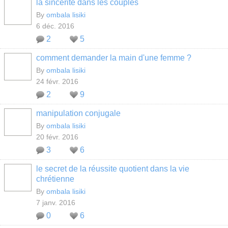
la sincérité dans les couples
By
ombala lisiki
6 déc. 2016
2
5
comment demander la main d'une femme ?
By
ombala lisiki
24 févr. 2016
2
9
manipulation conjugale
By
ombala lisiki
20 févr. 2016
3
6
le secret de la réussite quotient dans la vie
chrétienne
By
ombala lisiki
7 janv. 2016
0
6