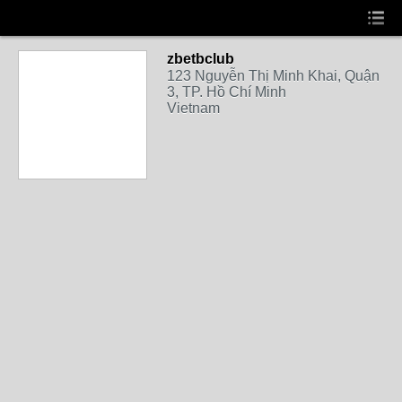
zbetbclub
123 Nguyễn Thị Minh Khai, Quận
3, TP. Hồ Chí Minh
Vietnam