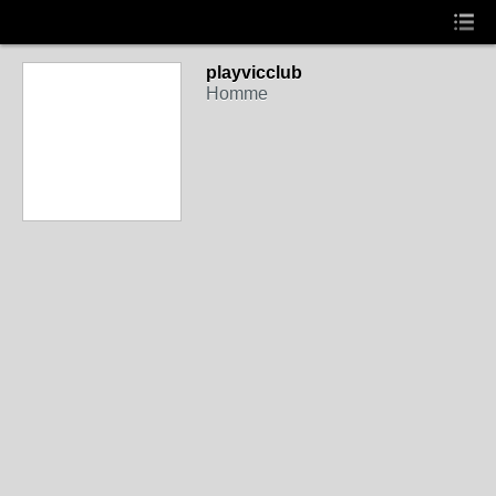
playvicclub
Homme