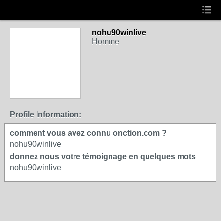
nohu90winlive
Homme
Profile Information:
comment vous avez connu onction.com ?
nohu90winlive
donnez nous votre témoignage en quelques mots
nohu90winlive