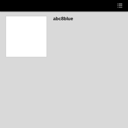
abc8blue