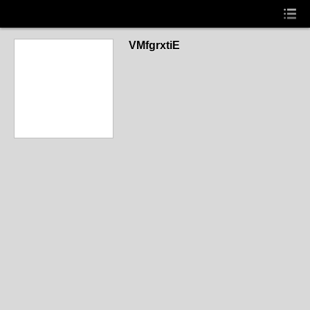
VMfgrxtiE