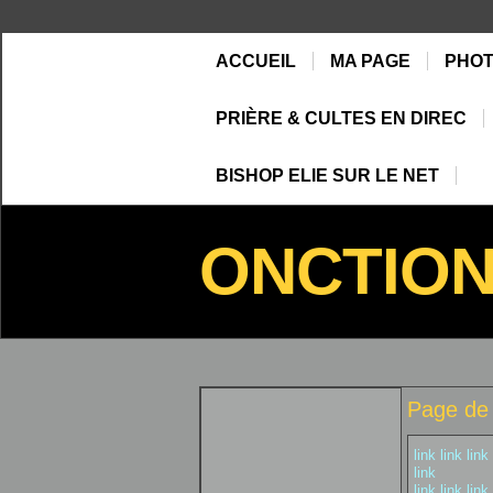
ACCUEIL
MA PAGE
PHO
PRIÈRE & CULTES EN DIREC
BISHOP ELIE SUR LE NET
ONCTIO
Page de
link
link
link
link
link
link
link