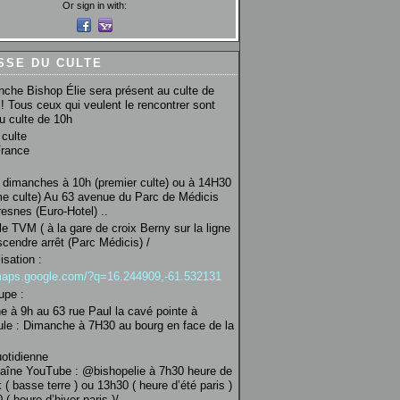
Or sign in with:
SSE DU CULTE
che Bishop Élie sera présent au culte de
! Tous ceux qui veulent le rencontrer sont
au culte de 10h
culte
France
 dimanches à 10h (premier culte) ou à 14H30
e culte) Au 63 avenue du Parc de Médicis
esnes (Euro-Hotel) ..
le TVM ( à la gare de croix Berny sur la ligne
scendre arrêt (Parc Médicis) /
isation :
/maps.google.com/?q=16.244909,-61.532131
upe :
 à 9h au 63 rue Paul la cavé pointe à
ule : Dimanche à 7H30 au bourg en face de la
uotidienne
haîne YouTube : @bishopelie à 7h30 heure de
 ( basse terre ) ou 13h30 ( heure d’été paris )
( heure d’hiver paris )/