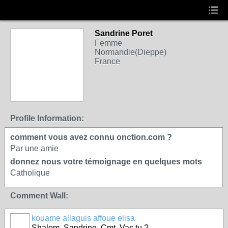
Sandrine Poret
Femme
Normandie(Dieppe)
France
Profile Information:
comment vous avez connu onction.com ?
Par une amie
donnez nous votre témoignage en quelques mots
Catholique
Comment Wall:
kouame allaguis affoue elisa
Shalom. Sandrine. Cmt. Vas tu ?