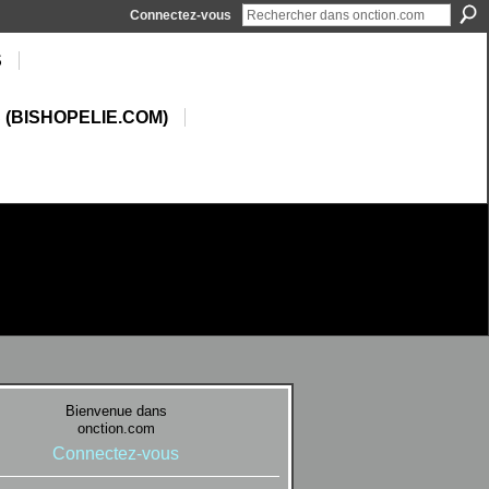
Connectez-vous
S
 (BISHOPELIE.COM)
Bienvenue dans
onction.com
Connectez-vous