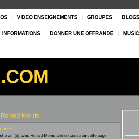
TOS
VIDEO ENSEIGNEMENTS
GROUPES
BLOG
INFORMATIONS
DONNER UNE OFFRANDE
MUSIC
N.COM
Ronald Morris
t privé.
tre ami(e) avec Ronald Morris afin de consulter cette page.