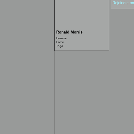
Rejoindre o
Ronald Morris
Homme
Lome
Togo