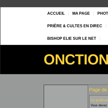
ACCUEIL
MA PAGE
PHO
PRIÈRE & CULTES EN DIREC
BISHOP ELIE SUR LE NET
ONCTIO
Page de 
Ce profil es
Vous devez ê